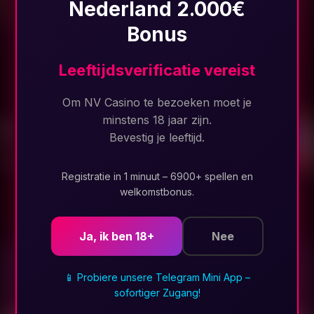
Nederland 2.000€
Bonus
Leeftijdsverificatie vereist
NV Casino Reviews
Om NV Casino te bezoeken moet je
minstens 18 jaar zijn.
Welcome to the
NV Casino Reviews
Bevestig je leeftijd.
page. Discover everything you need to
know about our premium casino
Registratie in 1 minuut – 6900+ spellen en
services.
welkomstbonus.
Ja, ik ben 18+
Nee
Get Started Today!
📱 Probiere unsere Telegram Mini App –
sofortiger Zugang!
Registreren