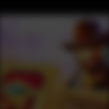
Bewertung & Bonus
Jetzt Registrieren
NV
CASINO
Seiten
Home
Bonus
Login