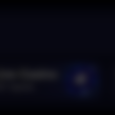
Big Bass Bonanza hat einen RTP von 96,71%.
Der Slot bietet Freispiele mit steigenden
Multiplikatoren und eine beliebte Fishing-
Bonus-Funktion.
ass Bonanza jetzt s
gistriere dich bei NV Casino und spiele mit Bo