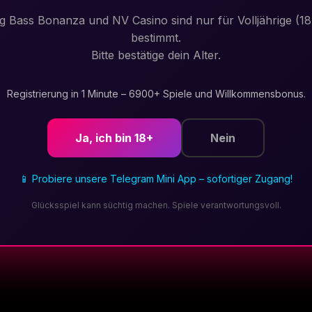
ig Bass Bonanza und NV Casino sind nur für Volljährige (18
bestimmt.
h
Joker Stoker
, Gates of Olympus, Sweet Bonanza und
Bitte bestätige dein Alter.
f dich.
Registrierung in 1 Minute – 6900+ Spiele und Willkommensbonus.
Ja, ich bin 18+
Nein
📱 Probiere unsere Telegram Mini App – sofortiger Zugang!
Glücksspiel kann süchtig machen. Spiele verantwortungsvoll.
 – Big Bass Bonanza NV Ca
Was ist der RTP von Big Bass
Bonanza?