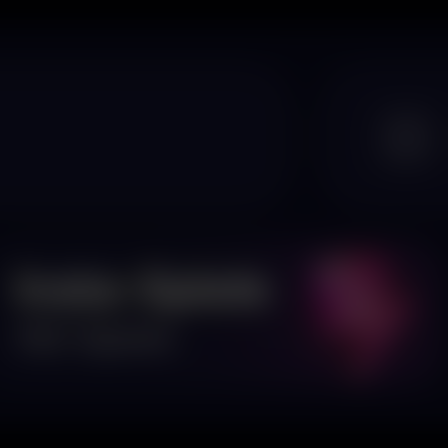
Ja. Der Willkommensbonus von NV Casino
(2.000€ + 225 Freispiele) kann auch für
ausgewählte Slots genutzt werden. Im Spiel
selbst löst du Freispiele über die Scatter-
Symbole aus.
pielen
nus