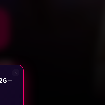
Bonus Sichern
Alle Spiele
6900+ Slots & Live Casino
Spiele ansehen
×
26 –