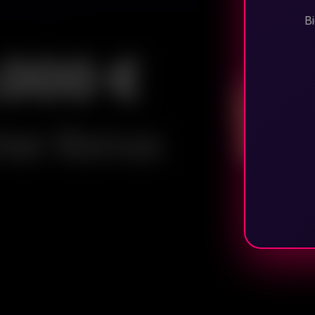
Weitere Slots bei NV Casino
B
Fans von Big Bass Bonanza mögen oft auc
Book of Dead. Über 6900+
Spiele
warten au
FAQ
Wie spiele ich Big Bass Bonanza bei
NV Casino?