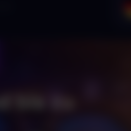
 & Bonus
Einloggen
Registrieren
 Bonus