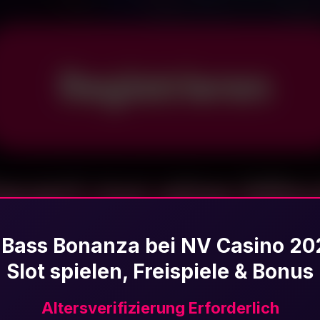
n
a-Gewinne
 bei NV Casino
 Bass Bonanza bei NV Casino 20
st du den Slot unter Pragmatic Play. Nutze den
 Mindesteinzahlung beträgt 20€ – Auszahlungen werden
Slot spielen, Freispiele & Bonus
eitet.
Altersverifizierung Erforderlich