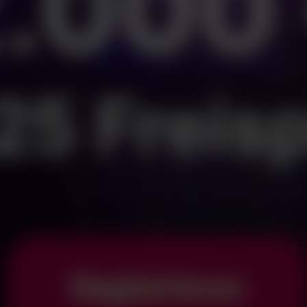
 Casino – Drehen & Bonus
du am Rad und holst dir einen Bonus – bis zu
77
ocode LUCKY einlösen und sofort spielen.