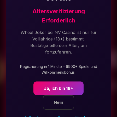
Altersverifizierung
Erforderlich
Willkommensbonus
2.000€ + 225 Freispiele
Wheel Joker bei NV Casino ist nur für
Volljährige (18+) bestimmt.
Bonus Sichern
Bestätige bitte dein Alter, um
fortzufahren.
Alle Spiele
Registrierung in 1 Minute – 6900+ Spiele und
Willkommensbonus.
6900+ Slots
Ja, ich bin 18+
Spiele ansehen
Nein