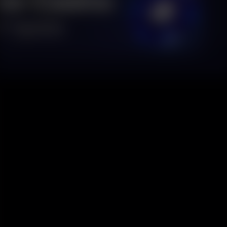
Wheel Joker jetzt nutzen
Rad drehen und bis 250 FS in Sizzling Sevens
sichern
Jetzt Registrieren
NV
CASINO